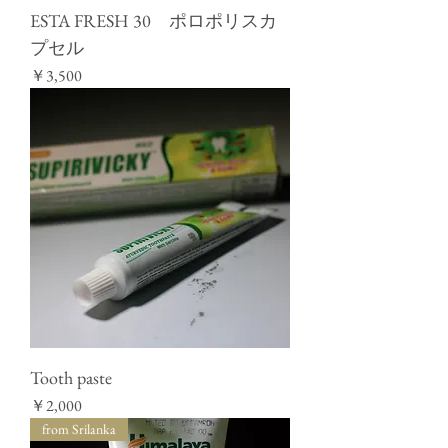
ESTA FRESH 30 ポロポリスカ
プセル
価格
￥3,500
Tooth paste
価格
￥2,000
from Srilanka