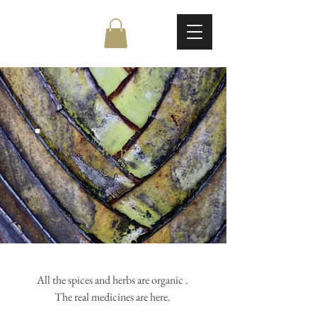
shop
All the spices and herbs are organic .
The real medicines are here.